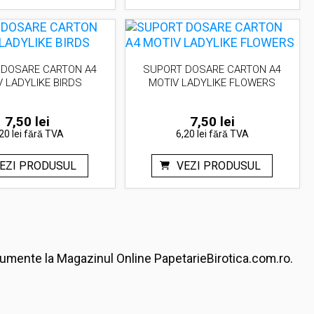
 DOSARE CARTON A4
SUPORT DOSARE CARTON A4
V LADYLIKE BIRDS
MOTIV LADYLIKE FLOWERS
7,50
lei
7,50
lei
20 lei
fără TVA
6,20 lei
fără TVA
EZI PRODUSUL
VEZI PRODUSUL
documente la Magazinul Online PapetarieBirotica.com.ro.