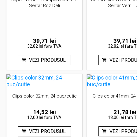
Sertar Roz Deli
Sertar Vernil D
39,71
lei
39,71
lei
32,82 lei
fără TVA
32,82 lei
fără 
VEZI PRODUSUL
VEZI PROD
Clips color 32mm, 24 buc/cutie
Clips color 41mm, 24
14,52
lei
21,78
lei
12,00 lei
fără TVA
18,00 lei
fără 
VEZI PRODUSUL
VEZI PROD