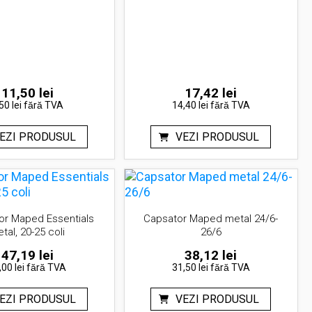
11,50
lei
17,42
lei
50 lei
fără TVA
14,40 lei
fără TVA
EZI PRODUSUL
VEZI PRODUSUL
tor Maped Essentials
Capsator Maped metal 24/6-
tal, 20-25 coli
26/6
47,19
lei
38,12
lei
,00 lei
fără TVA
31,50 lei
fără TVA
EZI PRODUSUL
VEZI PRODUSUL