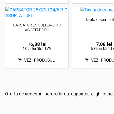
Tavita document
CAPSATOR 25 COLI 24/6 RIO
ASORTAT DELI
16,88
lei
7,08
lei
13,95 lei
fără TVA
5,85 lei
fără T
VEZI PRODUSUL
VEZI PROD
Oferta de accesorii pentru birou: capsatoare, ghilotine