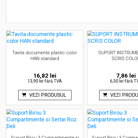
Tavita documente plastic color
SUPORT INSTRUME
HAN standard
SCRIS COLO
16,82
lei
7,86
lei
13,90 lei
fără TVA
6,50 lei
fără T
VEZI PRODUSUL
VEZI PROD
Suport Birou 3 Compartimente si
Suport Birou 3 Compar