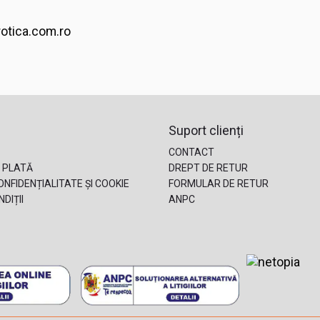
rotica.com.ro
Suport clienți
CONTACT
 PLATĂ
DREPT DE RETUR
ONFIDENȚIALITATE ȘI COOKIE
FORMULAR DE RETUR
DIȚII
ANPC