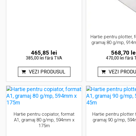
Hartie pentru plotter, 
gramaj 80 g/mp, 914
465,85
lei
568,70
le
385,00 lei
fără TVA
470,00 lei
fără 
VEZI PRODUSUL
VEZI PROD
Hartie pentru copiator, format
Hartie pentru plotter 
A1, gramaj 80 g/mp, 594mm x
gramaj 90 g/mp, 59
175m