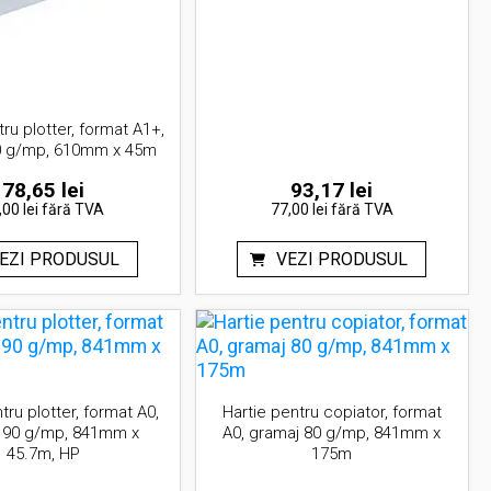
tru plotter, format A1+,
0 g/mp, 610mm x 45m
78,65
lei
93,17
lei
,00 lei
fără TVA
77,00 lei
fără TVA
EZI PRODUSUL
VEZI PRODUSUL
tru plotter, format A0,
Hartie pentru copiator, format
 90 g/mp, 841mm x
A0, gramaj 80 g/mp, 841mm x
45.7m, HP
175m