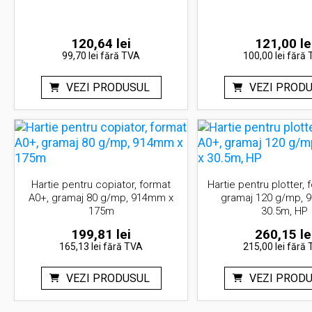
120,64
lei
121,00
le
99,70 lei
fără TVA
100,00 lei
fără 
VEZI PRODUSUL
VEZI PROD
Hartie pentru copiator, format
Hartie pentru plotter, 
A0+, gramaj 80 g/mp, 914mm x
gramaj 120 g/mp, 
175m
30.5m, HP
199,81
lei
260,15
le
165,13 lei
fără TVA
215,00 lei
fără 
VEZI PRODUSUL
VEZI PROD