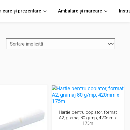
icare și prezentare
Ambalare și marcare
Inst
Sort content
Filtreaza
Hartie pentru copiator, format
A2, gramaj 80 g/mp, 420mm x
175m