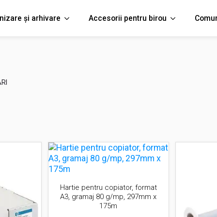
nizare și arhivare
Accesorii pentru birou
Comun
RI
Hartie pentru copiator, format
A3, gramaj 80 g/mp, 297mm x
175m