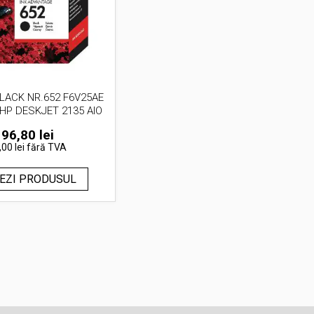
LACK NR.652 F6V25AE
 HP DESKJET 2135 AIO
96,80
lei
,00 lei
fără TVA
EZI PRODUSUL