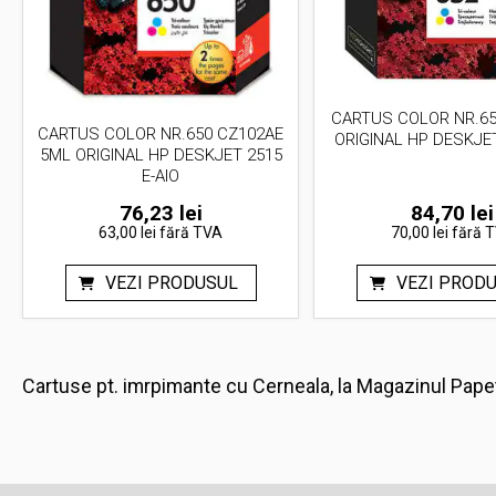
CARTUS COLOR NR.65
CARTUS COLOR NR.650 CZ102AE
ORIGINAL HP DESKJET
5ML ORIGINAL HP DESKJET 2515
E-AIO
76,23
lei
84,70
lei
63,00 lei
fără TVA
70,00 lei
fără 
VEZI PRODUSUL
VEZI PROD
Cartuse pt. imrpimante cu Cerneala, la Magazinul Pape