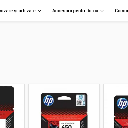
nizare și arhivare
Accesorii pentru birou
Comun