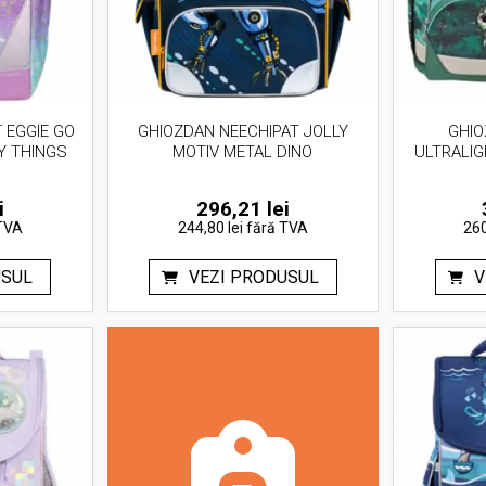
 EGGIE GO
GHIOZDAN NEECHIPAT JOLLY
GHIO
Y THINGS
MOTIV METAL DINO
ULTRALIG
i
296,21
lei
TVA
244,80 lei
fără TVA
260
USUL
VEZI PRODUSUL
V