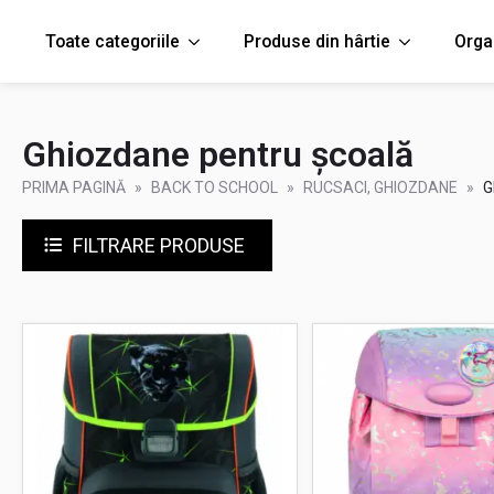
Toate categoriile
Produse din hârtie
Orga
Ghiozdane pentru școală
PRIMA PAGINĂ
BACK TO SCHOOL
RUCSACI, GHIOZDANE
G
FILTRARE PRODUSE