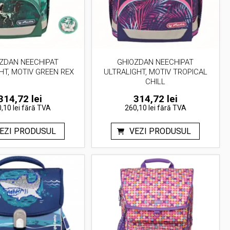
ZDAN NEECHIPAT
GHIOZDAN NEECHIPAT
HT, MOTIV GREEN REX
ULTRALIGHT, MOTIV TROPICAL
CHILL
314,72
lei
314,72
lei
,10 lei
fără TVA
260,10 lei
fără TVA
EZI PRODUSUL
VEZI PRODUSUL