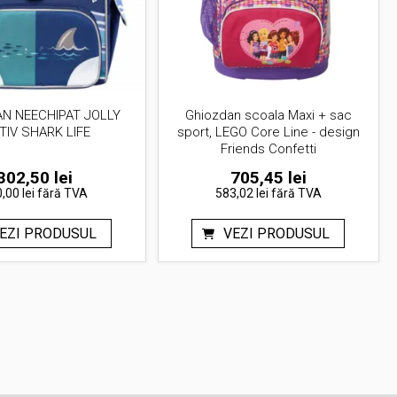
N NEECHIPAT JOLLY
Ghiozdan scoala Maxi + sac
TIV SHARK LIFE
sport, LEGO Core Line - design
Friends Confetti
302,50
lei
705,45
lei
,00 lei
fără TVA
583,02 lei
fără TVA
EZI PRODUSUL
VEZI PRODUSUL