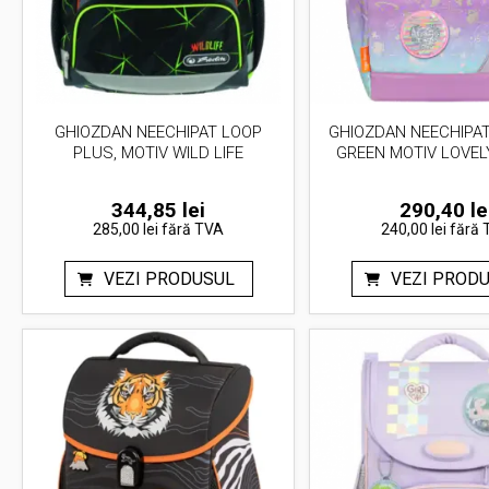
GHIOZDAN NEECHIPAT LOOP
GHIOZDAN NEECHIPAT
PLUS, MOTIV WILD LIFE
GREEN MOTIV LOVEL
344,85
lei
290,40
le
285,00 lei
fără TVA
240,00 lei
fără 
VEZI PRODUSUL
VEZI PROD