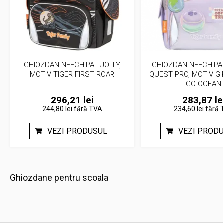
GHIOZDAN NEECHIPAT JOLLY,
GHIOZDAN NEECHIPA
MOTIV TIGER FIRST ROAR
QUEST PRO, MOTIV GI
GO OCEAN
296,21
lei
283,87
le
244,80 lei
fără TVA
234,60 lei
fără 
VEZI PRODUSUL
VEZI PROD
Ghiozdane pentru scoala