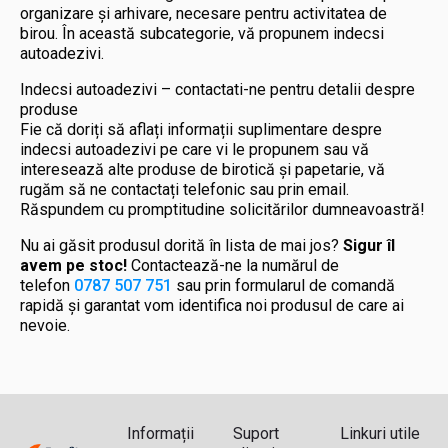
organizare și arhivare, necesare pentru activitatea de
birou. În această subcategorie, vă propunem indecsi
autoadezivi.
Indecsi autoadezivi – contactati-ne pentru detalii despre
produse
Fie că doriți să aflați informații suplimentare despre
indecsi autoadezivi pe care vi le propunem sau vă
interesează alte produse de birotică și papetarie, vă
rugăm să ne contactați telefonic sau prin email.
Răspundem cu promptitudine solicitărilor dumneavoastră!
Nu ai găsit produsul dorită în lista de mai jos?
Sigur îl
avem pe stoc!
Contactează-ne la numărul de
telefon
0787 507 751
sau prin formularul de comandă
rapidă și garantat vom identifica noi produsul de care ai
nevoie.
Informații
Suport
Linkuri utile