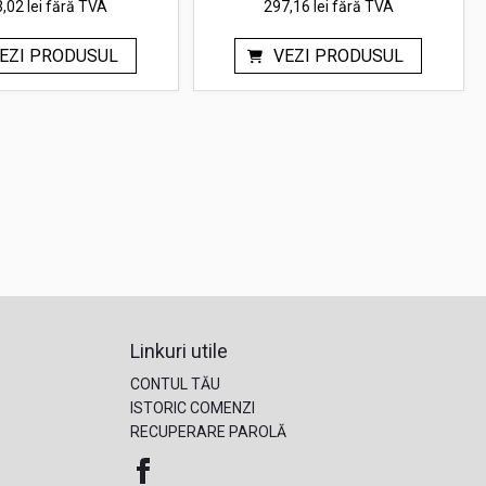
,02 lei
fără TVA
297,16 lei
fără TVA
EZI PRODUSUL
VEZI PRODUSUL
Linkuri utile
CONTUL TĂU
ISTORIC COMENZI
RECUPERARE PAROLĂ