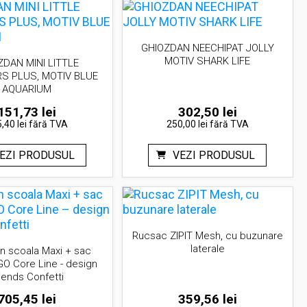
GHIOZDAN NEECHIPAT JOLLY
MOTIV SHARK LIFE
ZDAN MINI LITTLE
S PLUS, MOTIV BLUE
AQUARIUM
151,73
lei
302,50
lei
,40 lei
fără TVA
250,00 lei
fără TVA
EZI PRODUSUL
VEZI PRODUSUL
Rucsac ZIPIT Mesh, cu buzunare
laterale
n scoala Maxi + sac
GO Core Line - design
iends Confetti
705,45
lei
359,56
lei