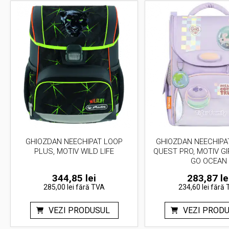
GHIOZDAN NEECHIPAT LOOP
GHIOZDAN NEECHIPA
PLUS, MOTIV WILD LIFE
QUEST PRO, MOTIV GI
GO OCEAN
344,85
lei
283,87
le
285,00 lei
fără TVA
234,60 lei
fără 
VEZI PRODUSUL
VEZI PROD