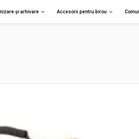
nizare și arhivare
Accesorii pentru birou
Comun