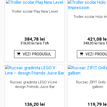
Troller scolar Play New Level
Troller scolar Holo 
384,78
lei
421,08
le
318,00 lei
fără TVA
348,00 lei
fără 
VEZI PRODUSUL
VEZI PROD
Rucsac gradinita LEGO V-Line -
Rucsac ZIPIT Grillz 
design Friends Juice Bar
galben
136,20
lei
119,79
le