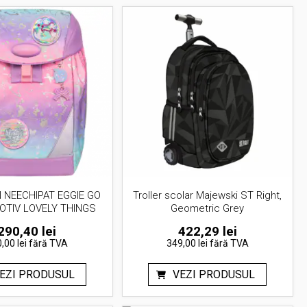
 NEECHIPAT EGGIE GO
Troller scolar Majewski ST Right,
OTIV LOVELY THINGS
Geometric Grey
290,40
lei
422,29
lei
,00 lei
fără TVA
349,00 lei
fără TVA
EZI PRODUSUL
VEZI PRODUSUL