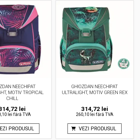
ZDAN NEECHIPAT
GHIOZDAN NEECHIPAT
GHT, MOTIV TROPICAL
ULTRALIGHT, MOTIV GREEN REX
CHILL
314,72
lei
314,72
lei
,10 lei
fără TVA
260,10 lei
fără TVA
EZI PRODUSUL
VEZI PRODUSUL