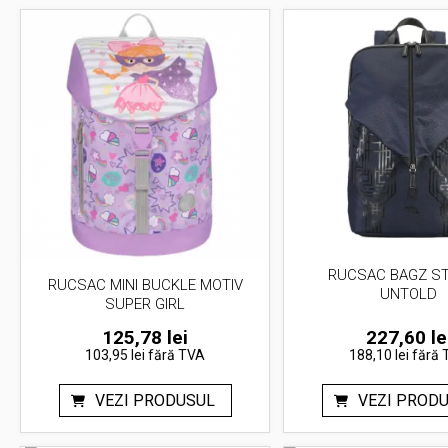
RUCSAC BAGZ ST
RUCSAC MINI BUCKLE MOTIV
UNTOLD
SUPER GIRL
125,78
lei
227,60
le
103,95 lei
fără TVA
188,10 lei
fără 
VEZI PRODUSUL
VEZI PROD