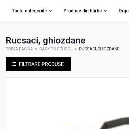
Toate categoriile
Produse din hârtie
Orga
Rucsaci, ghiozdane
PRIMA PAGINĂ
BACK TO SCHOOL
RUCSACI, GHIOZDANE
FILTRARE PRODUSE